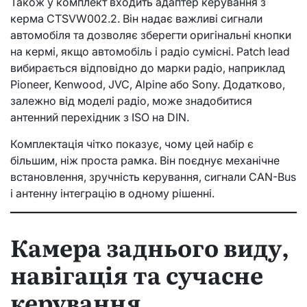
Також у комплект входить адаптер керування з
керма CTSVW002.2. Він надає важливі сигнали
автомобіля та дозволяє зберегти оригінальні кнопки
на кермі, якщо автомобіль і радіо сумісні. Patch lead
вибирається відповідно до марки радіо, наприклад
Pioneer, Kenwood, JVC, Alpine або Sony. Додатково,
залежно від моделі радіо, може знадобитися
антенний перехідник з ISO на DIN.
Комплектація чітко показує, чому цей набір є
більшим, ніж проста рамка. Він поєднує механічне
встановлення, зручність керування, сигнали CAN-Bus
і антенну інтеграцію в одному рішенні.
Камера заднього виду,
навігація та сучасне
керування