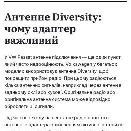
Антенне Diversity:
чому адаптер
важливий
У VW Passat антенне підключення — ще один пункт,
який часто недооцінюють. Volkswagen у багатьох
моделях використовує антенне Diversity, щоб
покращити прийом радіо. При цьому задіюються
кілька антенних сигналів, наприклад через антени в
задньому склі або кузові. Оригінальне радіо або
оригінальна антенна система може відповідно
обробляти ці сигнали.
Під час переходу на нештатне радіо простого
антенного адаптера з живленням активної антени не