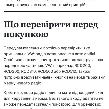
камера, визначає саме нештатний пристрій.
Що перевірити перед
покупкою
Перед замовленням потрібно перевірити, яке
оригінальне VW-радіо встановлене в автомобілі.
Особливо важливі пристрої з типовою заокругленою
передньою частиною VW, наприклад RCD200,
RCD300, RCD310, RCD500 або RCD510. Також
потрібно врахувати наявні кнопки на кермі та бажану
марку нового радіо.
Крім того, нове радіо повинно мати відповідний вхід
для керування з керма. Без такого входу адаптер не
зможе передати сигнали пристрою. Для брендових