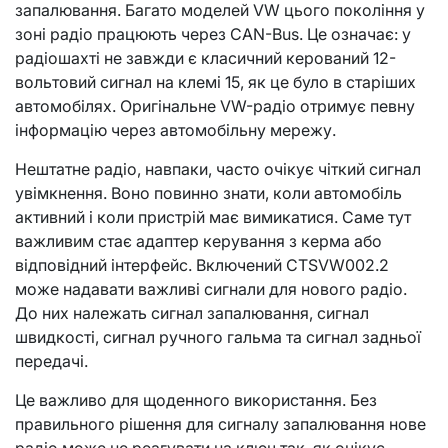
запалювання. Багато моделей VW цього покоління у
зоні радіо працюють через CAN-Bus. Це означає: у
радіошахті не завжди є класичний керований 12-
вольтовий сигнал на клемі 15, як це було в старіших
автомобілях. Оригінальне VW-радіо отримує певну
інформацію через автомобільну мережу.
Нештатне радіо, навпаки, часто очікує чіткий сигнал
увімкнення. Воно повинно знати, коли автомобіль
активний і коли пристрій має вимикатися. Саме тут
важливим стає адаптер керування з керма або
відповідний інтерфейс. Включений CTSVW002.2
може надавати важливі сигнали для нового радіо.
До них належать сигнал запалювання, сигнал
швидкості, сигнал ручного гальма та сигнал задньої
передачі.
Це важливо для щоденного використання. Без
правильного рішення для сигналу запалювання нове