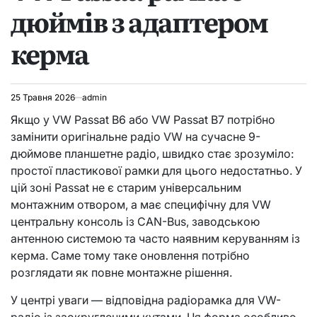
дюймів з адаптером
керма
25 Травня 2026
admin
Якщо у VW Passat B6 або VW Passat B7 потрібно
замінити оригінальне радіо VW на сучасне 9-
дюймове планшетне радіо, швидко стає зрозуміло:
простої пластикової рамки для цього недостатньо. У
цій зоні Passat не є старим універсальним
монтажним отвором, а має специфічну для VW
центральну консоль із CAN-Bus, заводською
антенною системою та часто наявним керуванням із
керма. Саме тому таке оновлення потрібно
розглядати як повне монтажне рішення.
У центрі уваги — відповідна радіорамка для VW-