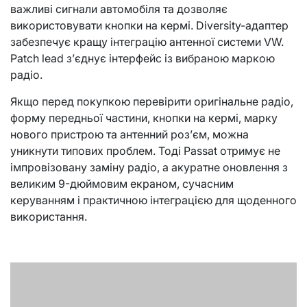
важливі сигнали автомобіля та дозволяє
використовувати кнопки на кермі. Diversity-адаптер
забезпечує кращу інтеграцію антенної системи VW.
Patch lead з’єднує інтерфейс із вибраною маркою
радіо.
Якщо перед покупкою перевірити оригінальне радіо,
форму передньої частини, кнопки на кермі, марку
нового пристрою та антенний роз’єм, можна
уникнути типових проблем. Тоді Passat отримує не
імпровізовану заміну радіо, а акуратне оновлення з
великим 9-дюймовим екраном, сучасним
керуванням і практичною інтеграцією для щоденного
використання.