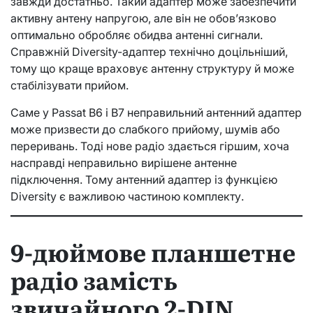
завжди достатньо. Такий адаптер може забезпечити
активну антену напругою, але він не обов’язково
оптимально обробляє обидва антенні сигнали.
Справжній Diversity-адаптер технічно доцільніший,
тому що краще враховує антенну структуру й може
стабілізувати прийом.
Саме у Passat B6 і B7 неправильний антенний адаптер
може призвести до слабкого прийому, шумів або
переривань. Тоді нове радіо здається гіршим, хоча
насправді неправильно вирішене антенне
підключення. Тому антенний адаптер із функцією
Diversity є важливою частиною комплекту.
9-дюймове планшетне
радіо замість
звичайного 2-DIN