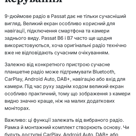
9-дюймове радіо в Passat дає не тільки сучасніший
вигляд. Великий екран особливо корисний для
навігації, підключення смартфона та камери
заднього виду. Passat B6 і B7 часто ще щодня
використовуються, хоча оригінальні радіо технічно
вже не відповідають сучасним очікуванням.
Залежно від конкретного пристрою сучасне
планшетне радіо може підтримувати Bluetooth,
CarPlay, Android Auto, DAB+, навігацію або вхід для
камери. Під час руху заднім ходом великий екран
особливо практичний, тому що зображення з камери
видно значно краще, ніж на малих додаткових
моніторах.
Важливо: ці функції залежать від вибраного радіо.
Рамка й монтажний комплект створюють основу. Чи
будуть доступні CarPlay, Android Auto, DAB+ або