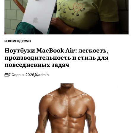
РЕКОМЕНДУЄМО
ОПУБЛІКУВАТИ
У
Ноутбуки MacBook Air: легкость,
производительность и стиль для
повседневных задач
7 Серпня 2026
admin
Опубліковано