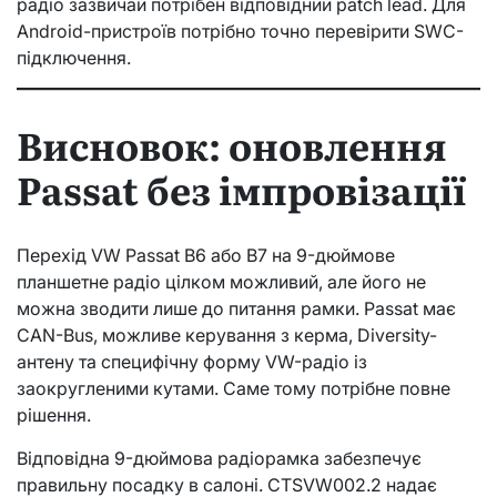
радіо зазвичай потрібен відповідний patch lead. Для
Android-пристроїв потрібно точно перевірити SWC-
підключення.
Висновок: оновлення
Passat без імпровізації
Перехід VW Passat B6 або B7 на 9-дюймове
планшетне радіо цілком можливий, але його не
можна зводити лише до питання рамки. Passat має
CAN-Bus, можливе керування з керма, Diversity-
антену та специфічну форму VW-радіо із
заокругленими кутами. Саме тому потрібне повне
рішення.
Відповідна 9-дюймова радіорамка забезпечує
правильну посадку в салоні. CTSVW002.2 надає