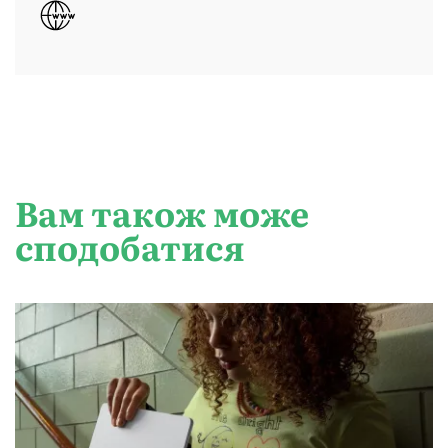
Вам також може
сподобатися