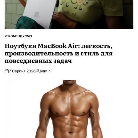
РЕКОМЕНДУЄМО
ОПУБЛІКУВАТИ
У
Ноутбуки MacBook Air: легкость,
производительность и стиль для
повседневных задач
7 Серпня 2026
admin
Опубліковано