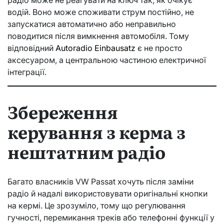
радіо може не реагувати на ключ так, як очікує
водій. Воно може споживати струм постійно, не
запускатися автоматично або неправильно
поводитися після вимкнення автомобіля. Тому
відповідний
Autoradio Einbausatz
є не просто
аксесуаром, а центральною частиною електричної
інтеграції.
Збереження
керування з керма з
нештатним радіо
Багато власників VW Passat хочуть після заміни
радіо й надалі використовувати оригінальні кнопки
на кермі. Це зрозуміло, тому що регулювання
гучності, перемикання треків або телефонні функції у