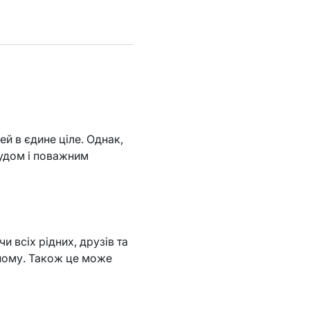
ей в єдине ціле. Однак,
чудом і поважним
 всіх рідних, друзів та
дному. Також це може