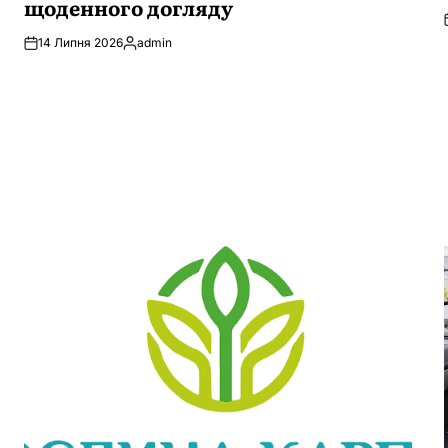
щоденного догляду
14 Липня 2026
admin
Опубліковано