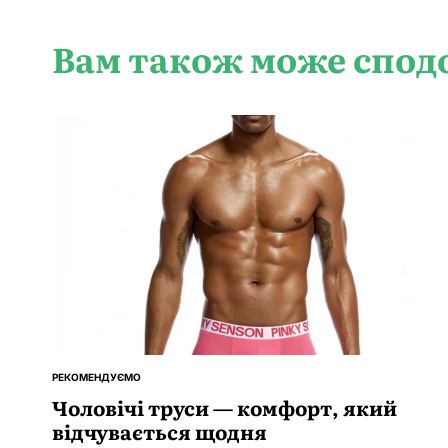
Вам також може спод
РЕКОМЕНДУЄМО
ОПУБЛІКУВАТИ
У
Чоловічі труси — комфорт, який
відчувається щодня