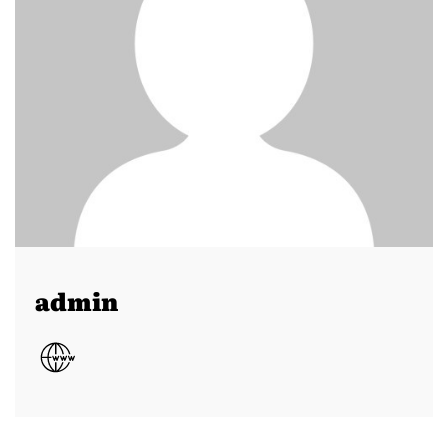
admin