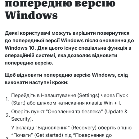
попередню версію
Windows
Деякі користувачі можуть вирішити повернутися
до попередньої версії Windows після оновлення до
Windows 10. Для цього існує спеціальна функція в
операційній системі, яка дозволяє відновити
попередню версію.
Щоб відновити попередню версію Windows, слід
виконати наступні кроки:
Перейдіть в Налаштування (Settings) через Пуск
1.
(Start) або шляхом натискання клавіш Win + I.
Оберіть пункт “Оновлення та безпека” (Update &
2.
Security).
У вкладці “Відновлення” (Recovery) оберіть опцію
“Почати” (Get started) під “Повернення до
3.