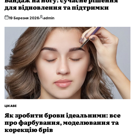
для відновлення та підтримки
Опубліковано
19 Березня 2026
admin
ОПУБЛІКУВАТИ
ЦІКАВЕ
У
Як зробити брови ідеальними: все
про фарбування, моделювання та
корекцію брів