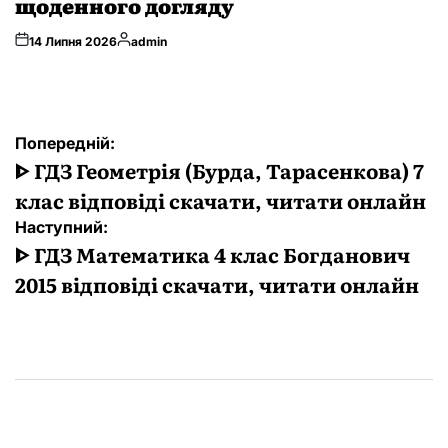
щоденного догляду
Опубліковано
14 Липня 2026
admin
Навігація
Попередній:
записів
ᐈ ГДЗ Геометрія (Бурда, Тарасенкова) 7
клас відповіді скачати, читати онлайн
Наступний:
ᐈ ГДЗ Математика 4 клас Богданович
2015 відповіді скачати, читати онлайн