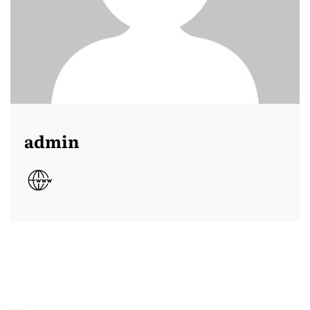
admin