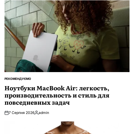
РЕКОМЕНДУЄМО
ОПУБЛІКУВАТИ
У
Ноутбуки MacBook Air: легкость,
производительность и стиль для
повседневных задач
7 Серпня 2026
admin
Опубліковано