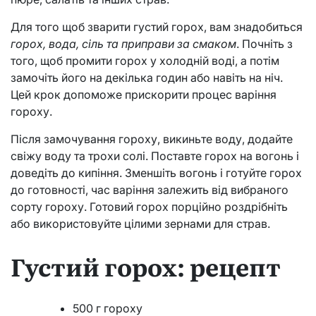
Для того щоб зварити густий горох, вам знадобиться
горох, вода, сіль та приправи за смаком
. Почніть з
того, щоб промити горох у холодній воді, а потім
замочіть його на декілька годин або навіть на ніч.
Цей крок допоможе прискорити процес варіння
гороху.
Після замочування гороху, викиньте воду, додайте
свіжу воду та трохи солі. Поставте горох на вогонь і
доведіть до кипіння. Зменшіть вогонь і готуйте горох
до готовності, час варіння залежить від вибраного
сорту гороху. Готовий горох порційно роздрібніть
або використовуйте цілими зернами для страв.
Густий горох: рецепт
500 г гороху