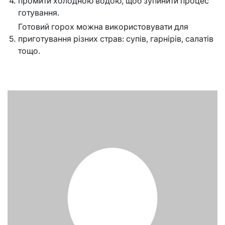
4.
промити холодною водою, щоб зупинити процес
готування.
Готовий горох можна використовувати для
5.
приготування різних страв: супів, гарнірів, салатів
тощо.