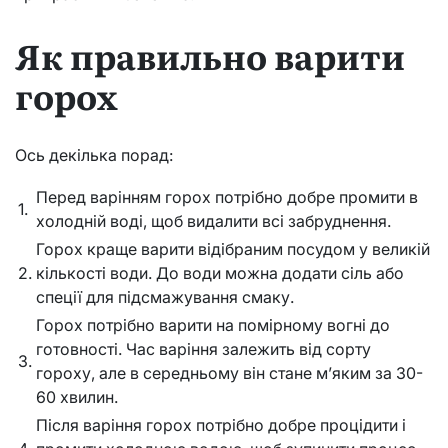
Як правильно варити
горох
Ось декілька порад:
Перед варінням горох потрібно добре промити в
1.
холодній воді, щоб видалити всі забруднення.
Горох краще варити відібраним посудом у великій
2.
кількості води. До води можна додати сіль або
спеції для підсмажування смаку.
Горох потрібно варити на помірному вогні до
готовності. Час варіння залежить від сорту
3.
гороху, але в середньому він стане м’яким за 30-
60 хвилин.
Після варіння горох потрібно добре процідити і