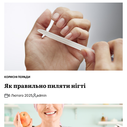
КОРИСНІ ПОРАДИ
ОПУБЛІКУВАТИ
У
Як правильно пиляти нігті
6 Лютого 2025
admin
Опубліковано