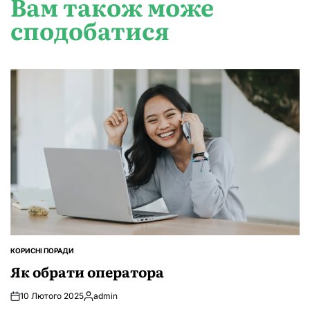
Вам також може
сподобатися
КОРИСНІ ПОРАДИ
ОПУБЛІКУВАТИ
У
Як обрати оператора
10 Лютого 2025
admin
Опубліковано