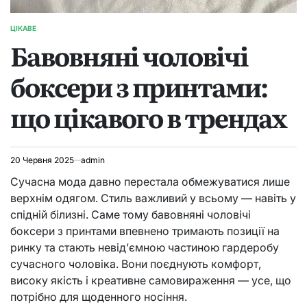
ЦІКАВЕ
ОПУБЛІКУВАТИ
Бавовняні чоловічі
У
боксери з принтами:
що цікавого в трендах
20 Червня 2025
admin
Сучасна мода давно перестала обмежуватися лише
верхнім одягом. Стиль важливий у всьому — навіть у
спідній білизні. Саме тому бавовняні чоловічі
боксери з принтами впевнено тримають позиції на
ринку та стають невід’ємною частиною гардеробу
сучасного чоловіка. Вони поєднують комфорт,
високу якість і креативне самовираження — усе, що
потрібно для щоденного носіння.