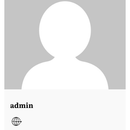
admin