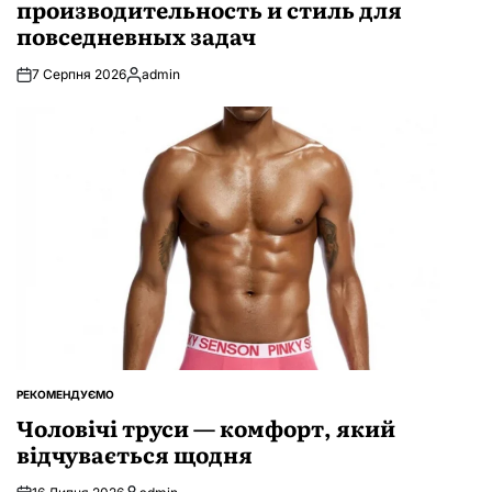
производительность и стиль для
повседневных задач
7 Серпня 2026
admin
Опубліковано
РЕКОМЕНДУЄМО
ОПУБЛІКУВАТИ
У
Чоловічі труси — комфорт, який
відчувається щодня