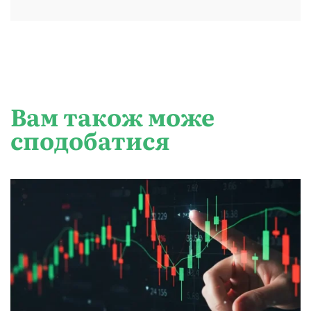
Вам також може
сподобатися