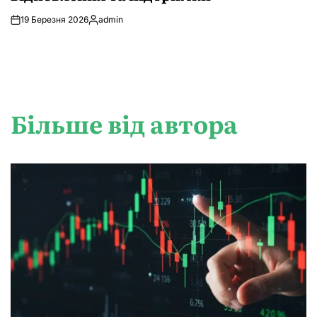
19 Березня 2026
admin
Опубліковано
Більше від автора