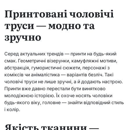
Принтовані чоловічі
труси — модно та
зручно
Серед актуальних трендів — принти на будь-який
смак. Геометричні візерунки, камуфляжні мотиви,
абстракція, гумористичні сюжети, персонажі з
коміксів чи анімалістика — варіантів безліч. Такі
чоловічі труси не лише зручні, а й додають настрою.
Принти вже давно перестали бути винятково
молодіжною історією. Їх охоче носять чоловіки
будь-якого віку, головне — знайти відповідний стиль
і колір.
Якість тканини —