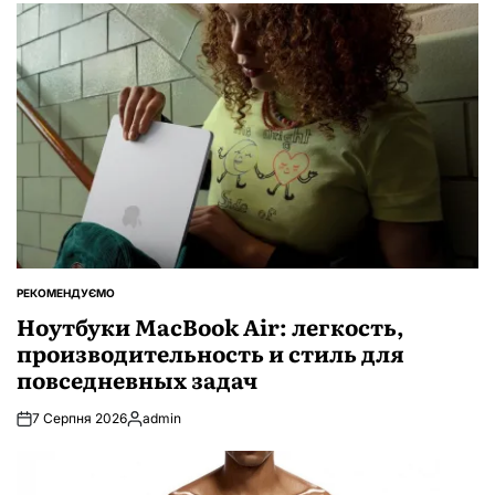
РЕКОМЕНДУЄМО
ОПУБЛІКУВАТИ
У
Ноутбуки MacBook Air: легкость,
производительность и стиль для
повседневных задач
7 Серпня 2026
admin
Опубліковано