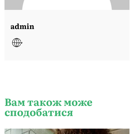
admin
Вам також може
сподобатися