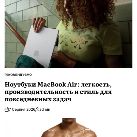
РЕКОМЕНДУЄМО
ОПУБЛІКУВАТИ
У
Ноутбуки MacBook Air: легкость,
производительность и стиль для
повседневных задач
7 Серпня 2026
admin
Опубліковано