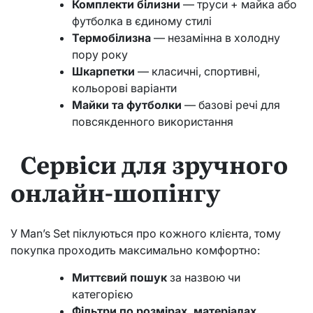
Комплекти білизни
— труси + майка або
футболка в єдиному стилі
Термобілизна
— незамінна в холодну
пору року
Шкарпетки
— класичні, спортивні,
кольорові варіанти
Майки та футболки
— базові речі для
повсякденного використання
Сервіси для зручного
онлайн-шопінгу
У Man’s Set піклуються про кожного клієнта, тому
покупка проходить максимально комфортно:
Миттєвий пошук
за назвою чи
категорією
Фільтри по розмірах, матеріалах,