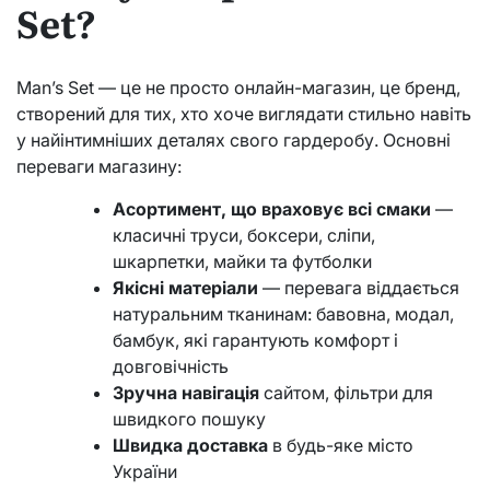
Set?
Man’s Set — це не просто онлайн-магазин, це бренд,
створений для тих, хто хоче виглядати стильно навіть
у найінтимніших деталях свого гардеробу. Основні
переваги магазину:
Асортимент, що враховує всі смаки
—
класичні труси, боксери, сліпи,
шкарпетки, майки та футболки
Якісні матеріали
— перевага віддається
натуральним тканинам: бавовна, модал,
бамбук, які гарантують комфорт і
довговічність
Зручна навігація
сайтом, фільтри для
швидкого пошуку
Швидка доставка
в будь-яке місто
України