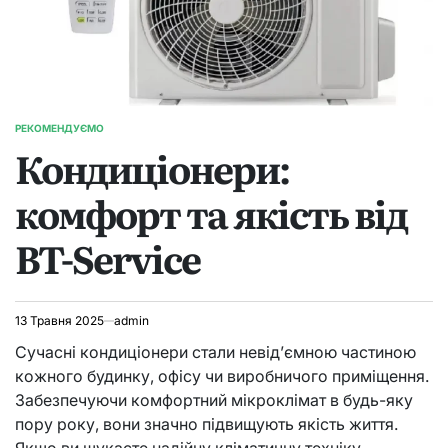
РЕКОМЕНДУЄМО
ОПУБЛІКУВАТИ
Кондиціонери:
У
комфорт та якість від
BT-Service
13 Травня 2025
admin
Сучасні кондиціонери стали невід’ємною частиною
кожного будинку, офісу чи виробничого приміщення.
Забезпечуючи комфортний мікроклімат в будь-яку
пору року, вони значно підвищують якість життя.