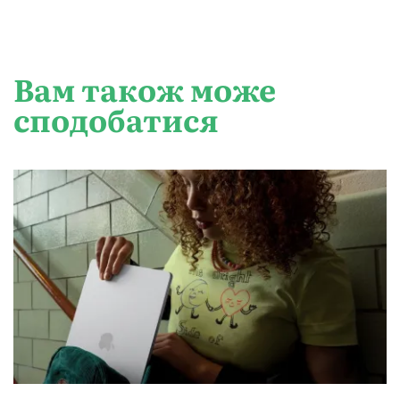
Вам також може
сподобатися