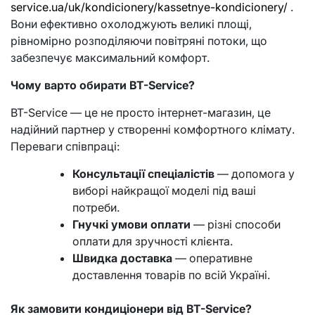
service.ua/uk/kondicionery/kassetnye-kondicionery/
.
Вони ефективно охолоджують великі площі,
рівномірно розподіляючи повітряні потоки, що
забезпечує максимальний комфорт.
Чому варто обирати BT-Service?
BT-Service — це не просто інтернет-магазин, це
надійний партнер у створенні комфортного клімату.
Переваги співпраці:
Консультації спеціалістів
— допомога у
виборі найкращої моделі під ваші
потреби.
Гнучкі умови оплати
— різні способи
оплати для зручності клієнта.
Швидка доставка
— оперативне
доставлення товарів по всій Україні.
Як замовити кондиціонери від BT-Service?