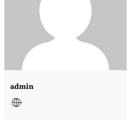
admin