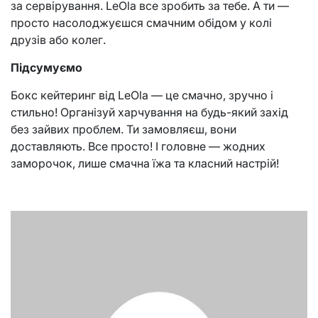
за сервірування. LeOla все зробить за тебе. А ти —
просто насолоджуєшся смачним обідом у колі
друзів або колег.
Підсумуємо
Бокс кейтеринг від LeOla — це смачно, зручно і
стильно! Організуй харчування на будь-який захід
без зайвих проблем. Ти замовляєш, вони
доставляють. Все просто! І головне — жодних
заморочок, лише смачна їжа та класний настрій!