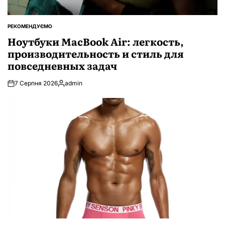
РЕКОМЕНДУЄМО
ОПУБЛІКУВАТИ
У
Ноутбуки MacBook Air: легкость,
производительность и стиль для
повседневных задач
7 Серпня 2026
admin
Опубліковано