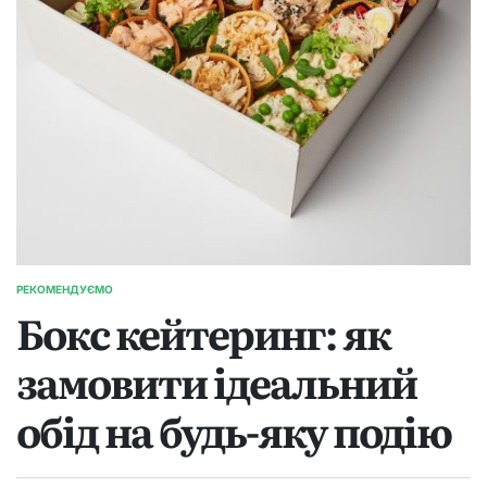
РЕКОМЕНДУЄМО
ОПУБЛІКУВАТИ
Бокс кейтеринг: як
У
замовити ідеальний
обід на будь-яку подію