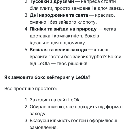
Тусовки з друзями
— не треба стояти
біля плити, просто замовив і відпочиваєш.
Дні народження та свята
— красиво,
смачно і без зайвого клопоту.
Пікніки та виїзди на природу
— легка
доставка і компактність боксів —
ідеально для відпочинку.
Весілля та великі заходи
— хочеш
вразити гостей без зайвих турбот? Бокси
від LeOla — твоє рішення!
Як замовити бокс кейтеринг у LeOla?
Все простіше простого:
Заходиш на сайт LeOla.
Обираєш меню, яке підходить під формат
заходу.
Вказуєш кількість гостей і оформлюєш
замовлення.