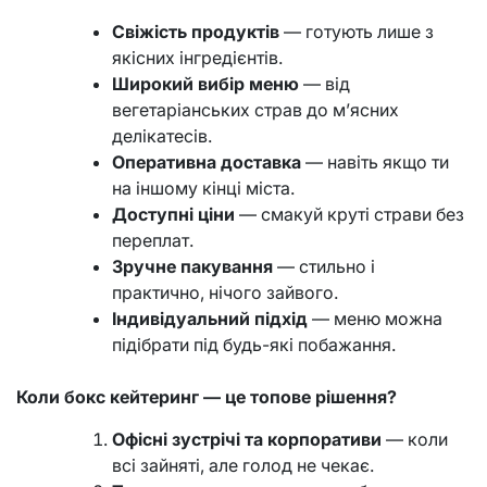
Свіжість продуктів
— готують лише з
якісних інгредієнтів.
Широкий вибір меню
— від
вегетаріанських страв до м’ясних
делікатесів.
Оперативна доставка
— навіть якщо ти
на іншому кінці міста.
Доступні ціни
— смакуй круті страви без
переплат.
Зручне пакування
— стильно і
практично, нічого зайвого.
Індивідуальний підхід
— меню можна
підібрати під будь-які побажання.
Коли бокс кейтеринг — це топове рішення?
Офісні зустрічі та корпоративи
— коли
всі зайняті, але голод не чекає.