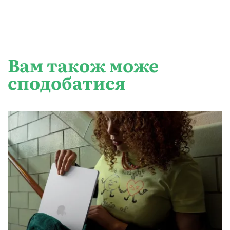
Вам також може
сподобатися