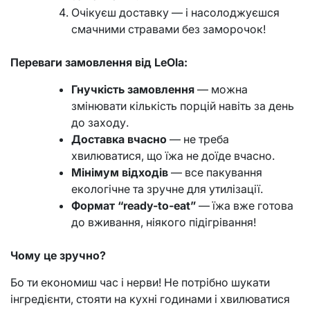
Очікуєш доставку — і насолоджуєшся
смачними стравами без заморочок!
Переваги замовлення від LeOla:
Гнучкість замовлення
— можна
змінювати кількість порцій навіть за день
до заходу.
Доставка вчасно
— не треба
хвилюватися, що їжа не доїде вчасно.
Мінімум відходів
— все пакування
екологічне та зручне для утилізації.
Формат “ready-to-eat”
— їжа вже готова
до вживання, ніякого підігрівання!
Чому це зручно?
Бо ти економиш час і нерви! Не потрібно шукати
інгредієнти, стояти на кухні годинами і хвилюватися