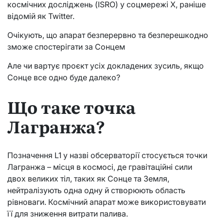
космічних досліджень (ISRO) у соцмережі X, раніше
відомій як Twitter.
Очікують, що апарат безперервно та безперешкодно
зможе спостерігати за Сонцем
Але чи вартує проєкт усіх докладених зусиль, якщо
Сонце все одно буде далеко?
Що таке точка
Лагранжа?
Позначення L1 у назві обсерваторії стосується точки
Лагранжа – місця в космосі, де гравітаційні сили
двох великих тіл, таких як Сонце та Земля,
нейтралізують одна одну й створюють область
рівноваги. Космічний апарат може використовувати
її для зниження витрати палива.