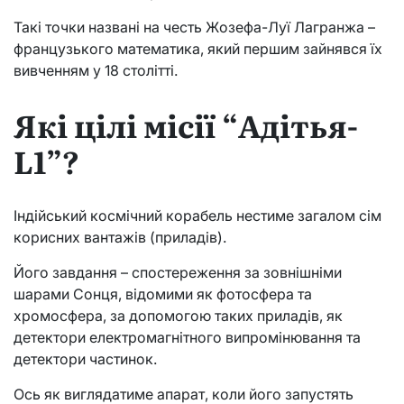
Такі точки названі на честь Жозефа-Луї Лагранжа –
французького математика, який першим зайнявся їх
вивченням у 18 столітті.
Які цілі місії “Адітья-
L1”?
Індійський космічний корабель нестиме загалом сім
корисних вантажів (приладів).
Його завдання – спостереження за зовнішніми
шарами Сонця, відомими як фотосфера та
хромосфера, за допомогою таких приладів, як
детектори електромагнітного випромінювання та
детектори частинок.
Ось як виглядатиме апарат, коли його запустять