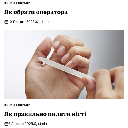
КОРИСНІ ПОРАДИ
ОПУБЛІКУВАТИ
У
Як обрати оператора
10 Лютого 2025
admin
Опубліковано
КОРИСНІ ПОРАДИ
ОПУБЛІКУВАТИ
У
Як правильно пиляти нігті
6 Лютого 2025
admin
Опубліковано