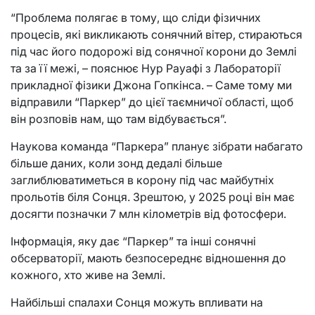
“Проблема полягає в тому, що сліди фізичних
процесів, які викликають сонячний вітер, стираються
під час його подорожі від сонячної корони до Землі
та за її межі, – пояснює Нур Рауафі з Лабораторії
прикладної фізики Джона Гопкінса. – Саме тому ми
відправили “Паркер” до цієї таємничої області, щоб
він розповів нам, що там відбувається”.
Наукова команда “Паркера” планує зібрати набагато
більше даних, коли зонд дедалі більше
заглиблюватиметься в корону під час майбутніх
прольотів біля Сонця. Зрештою, у 2025 році він має
досягти позначки 7 млн кілометрів від фотосфери.
Інформація, яку дає “Паркер” та інші сонячні
обсерваторії, мають безпосереднє відношення до
кожного, хто живе на Землі.
Найбільші спалахи Сонця можуть впливати на