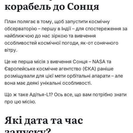
корабель до Сонця
План полягає в тому, щоб запустити космічну
обсерваторію – першу в Індії – для спостереження за
найближчою до нас зіркою та вивчення
особливостей космічної погоди, як-от сонячного
вітру.
Це не перша місія з вивчення Сонця – NASA та
Європейське космічне агентство (ЄКА) раніше
розміщували для цієї мети орбітальні апарати – але
вона має деякі унікальні особливості.
Що ж таке Адітья-L1? Ось все, що вам потрібно знати
про цю місію.
Які дата та час
запуску?