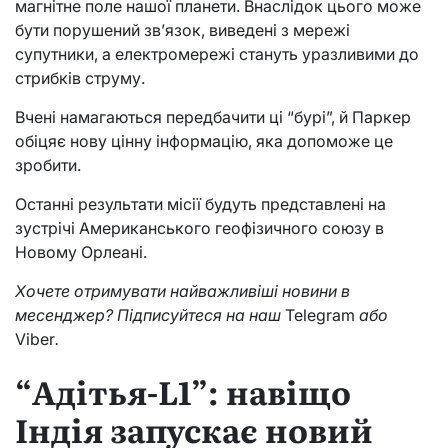
магнітне поле нашої планети. Внаслідок цього може
бути порушений зв’язок, виведені з мережі
супутники, а електромережі стануть уразливими до
стрибків струму.
Вчені намагаються передбачити ці “бурі”, й Паркер
обіцяє нову цінну інформацію, яка допоможе це
зробити.
Останні результати місії будуть представлені на
зустрічі Американського геофізичного союзу в
Новому Орлеані.
Хочете отримувати найважливіші новини в
месенджер? Підписуйтеся на наш
Telegram
або
Viber
.
“Адітья-L1”: навіщо
Індія запускає новий