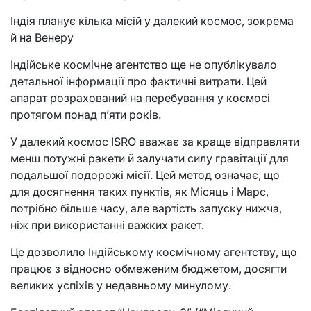
Індія планує кілька місій у далекий космос, зокрема
й на Венеру
Індійське космічне агентство ще не опублікувало
детальної інформації про фактичні витрати. Цей
апарат розрахований на перебування у космосі
протягом понад п’яти років.
У далекий космос ISRO вважає за краще відправляти
менш потужні ракети й залучати силу гравітації для
подальшої подорожі місії. Цей метод означає, що
для досягнення таких пунктів, як Місяць і Марс,
потрібно більше часу, але вартість запуску нижча,
ніж при використанні важких ракет.
Це дозволило Індійському космічному агентству, що
працює з відносно обмеженим бюджетом, досягти
великих успіхів у недавньому минулому.