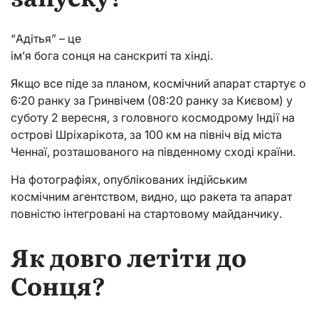
“Адітья” – це
ім’я бога сонця на санскриті та хінді.
Якщо все піде за планом, космічний апарат стартує о
6:20 ранку за Гринвічем (08:20 ранку за Києвом) у
суботу 2 вересня, з головного космодрому Індії на
острові Шріхарікота, за 100 км на північ від міста
Ченнаї, розташованого на південному сході країни.
На фотографіях, опублікованих індійським
космічним агентством, видно, що ракета та апарат
повністю інтегровані на стартовому майданчику.
Як довго летіти до
Сонця?