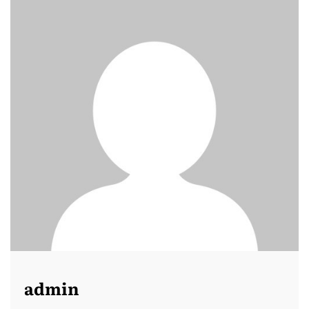
admin