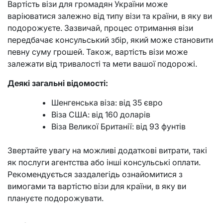
Вартість візи для громадян України може
варіюватися залежно від типу візи та країни, в яку ви
подорожуєте. Зазвичай, процес отримання візи
передбачає консульський збір, який може становити
певну суму грошей. Також, вартість візи може
залежати від тривалості та мети вашої подорожі.
Деякі загальні відомості:
Шенгенська віза: від 35 євро
Віза США: від 160 доларів
Віза Великої Британії: від 93 фунтів
Звертайте увагу на можливі додаткові витрати, такі
як послуги агентства або інші консульські оплати.
Рекомендується заздалегідь ознайомитися з
вимогами та вартістю візи для країни, в яку ви
плануєте подорожувати.