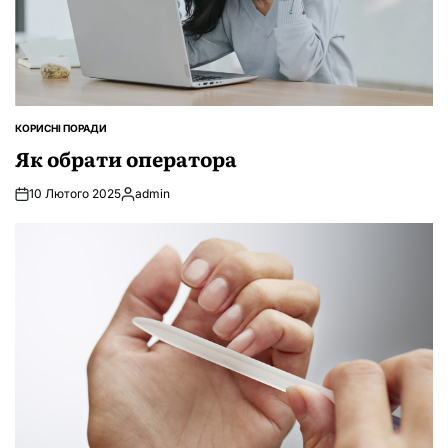
КОРИСНІ ПОРАДИ
ОПУБЛІКУВАТИ
У
Як обрати оператора
10 Лютого 2025
admin
Опубліковано