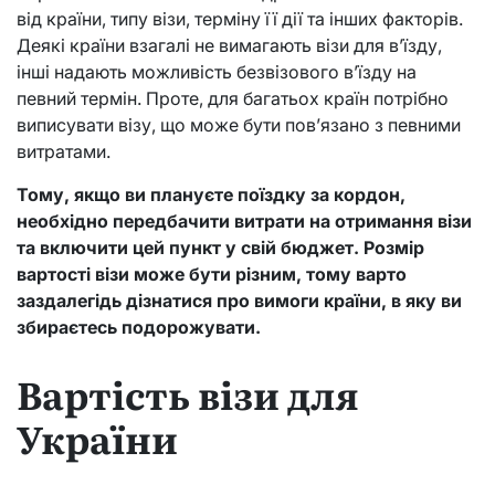
від країни, типу візи, терміну її дії та інших факторів.
Деякі країни взагалі не вимагають візи для в’їзду,
інші надають можливість безвізового в’їзду на
певний термін. Проте, для багатьох країн потрібно
виписувати візу, що може бути пов’язано з певними
витратами.
Тому, якщо ви плануєте поїздку за кордон,
необхідно передбачити витрати на отримання візи
та включити цей пункт у свій бюджет. Розмір
вартості візи може бути різним, тому варто
заздалегідь дізнатися про вимоги країни, в яку ви
збираєтесь подорожувати.
Вартість візи для
України