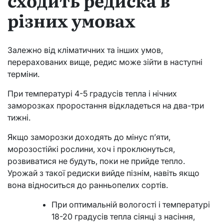
сходить редиска в
різних умовах
Залежно від кліматичних та інших умов,
перерахованих вище, редис може зійти в наступні
терміни.
При температурі 4-5 градусів тепла і нічних
заморозках проростання відкладеться на два-три
тижні.
Якщо заморозки доходять до мінус п’яти,
морозостійкі рослини, хоч і проклюнуться,
розвиватися не будуть, поки не прийде тепло.
Урожай з такої редиски вийде пізнім, навіть якщо
вона відноситься до ранньопелих сортів.
При оптимальній вологості і температурі
18-20 градусів тепла сіянці з насіння,