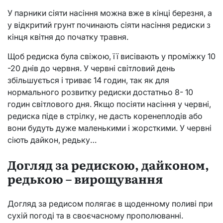
У парники сіяти насіння можна вже в кінці березня, а
у відкритий грунт починають сіяти насіння редиски з
кінця квітня до початку травня.
Щоб редиска була свіжою, її висівають у проміжку 10
-20 днів до червня. У червні світловий день
збільшується і триває 14 годин, так як для
нормального розвитку редиски достатньо 8- 10
годин світлового дня. Якщо посіяти насіння у червні,
редиска піде в стрілку, не дасть коренеплодів або
вони будуть дуже маленькими і жорсткими. У червні
сіють дайкон, редьку…
Догляд за редискою, дайконом,
редькою – вирощування
Догляд за редисом полягає в щоденному поливі при
сухій погоді та в своєчасному прополюванні.