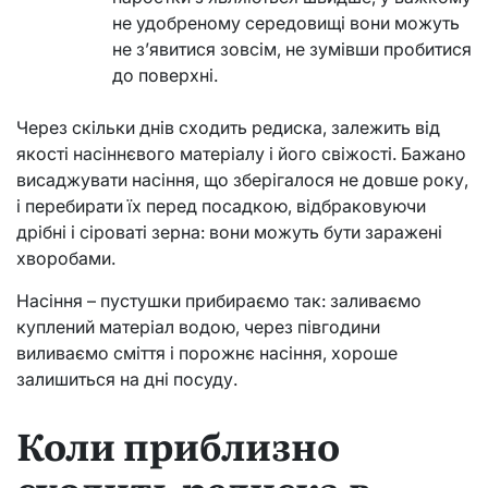
не удобреному середовищі вони можуть
не з’явитися зовсім, не зумівши пробитися
до поверхні.
Через скільки днів сходить редиска, залежить від
якості насіннєвого матеріалу і його свіжості. Бажано
висаджувати насіння, що зберігалося не довше року,
і перебирати їх перед посадкою, відбраковуючи
дрібні і сіроваті зерна: вони можуть бути заражені
хворобами.
Насіння – пустушки прибираємо так: заливаємо
куплений матеріал водою, через півгодини
виливаємо сміття і порожнє насіння, хороше
залишиться на дні посуду.
Коли приблизно