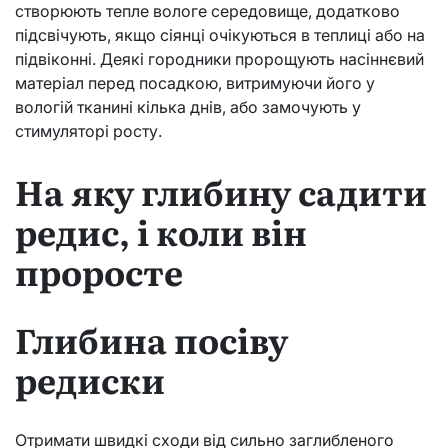
створюють тепле вологе середовище, додатково
підсвічують, якщо сіянці очікуються в теплиці або на
підвіконні. Деякі городники пророщують насіннєвий
матеріал перед посадкою, витримуючи його у
вологій тканині кілька днів, або замочують у
стимуляторі росту.
На яку глибину садити
редис, і коли він
проросте
Глибина посіву
редиски
Отримати швидкі сходи від сильно заглибленого