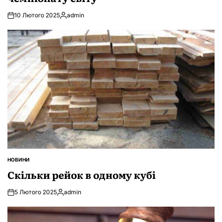
10 Лютого 2025
admin
Опубліковано
НОВИНИ
ОПУБЛІКУВАТИ
У
Скільки рейок в одному кубі
5 Лютого 2025
admin
Опубліковано