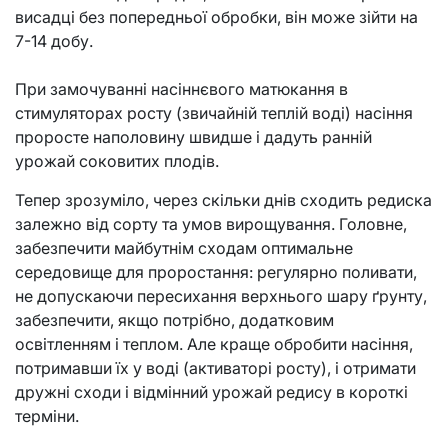
висадці без попередньої обробки, він може зійти на
7-14 добу.
При замочуванні насіннєвого матюкання в
стимуляторах росту (звичайній теплій воді) насіння
проросте наполовину швидше і дадуть ранній
урожай соковитих плодів.
Тепер зрозуміло, через скільки днів сходить редиска
залежно від сорту та умов вирощування. Головне,
забезпечити майбутнім сходам оптимальне
середовище для проростання: регулярно поливати,
не допускаючи пересихання верхнього шару ґрунту,
забезпечити, якщо потрібно, додатковим
освітленням і теплом. Але краще обробити насіння,
потримавши їх у воді (активаторі росту), і отримати
дружні сходи і відмінний урожай редису в короткі
терміни.