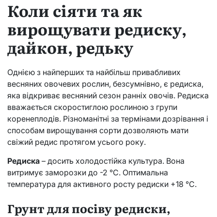
Коли сіяти та як
вирощувати редиску,
дайкон, редьку
Однією з найперших та найбільш привабливих
весняних овочевих рослин, безсумнівно, є редиска,
яка відкриває весняний сезон ранніх овочів. Редиска
вважається скоростиглою рослиною з групи
коренеплодів. Різноманітні за термінами дозрівання і
способам вирощування сорти дозволяють мати
свіжий редис протягом усього року.
Редиска
– досить холодостійка культура. Вона
витримує заморозки до -2 °С. Оптимальна
температура для активного росту редиски +18 °С.
Грунт для посіву редиски,