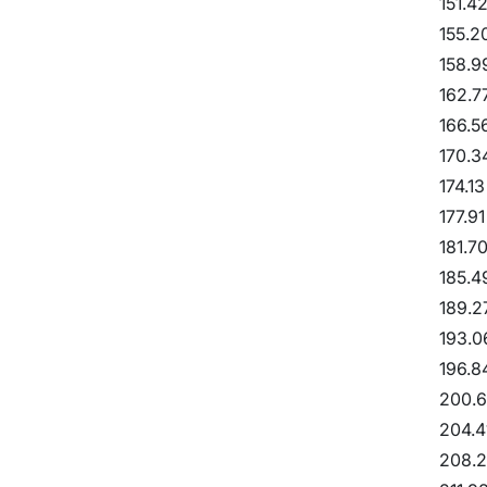
151.42
155.2
158.9
162.7
166.5
170.3
174.13
177.91
181.70
185.4
189.2
193.0
196.8
200.6
204.4
208.2