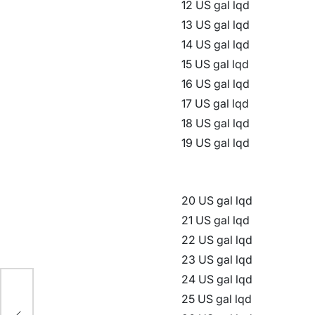
12 US gal lqd
13 US gal lqd
14 US gal lqd
15 US gal lqd
16 US gal lqd
17 US gal lqd
18 US gal lqd
19 US gal lqd
20 US gal lqd
21 US gal lqd
22 US gal lqd
23 US gal lqd
24 US gal lqd
25 US gal lqd