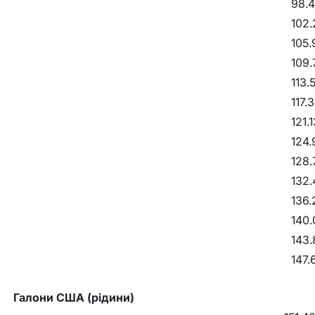
98.4
102.
105.
109.
113.
117.
121.
124.
128.
132.
136.
140.
143.
147.
Галони США (рідини)