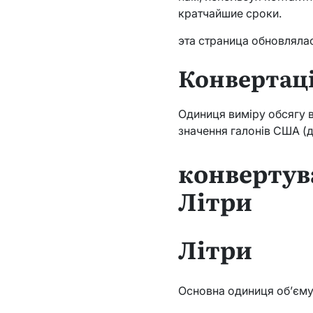
кратчайшие сроки.
эта страница обновляла
Конвертаці
Одиниця виміру обсягу в 
значення галонів США (дл
конвертув
Літри
Літри
Основна одиниця об’єму 