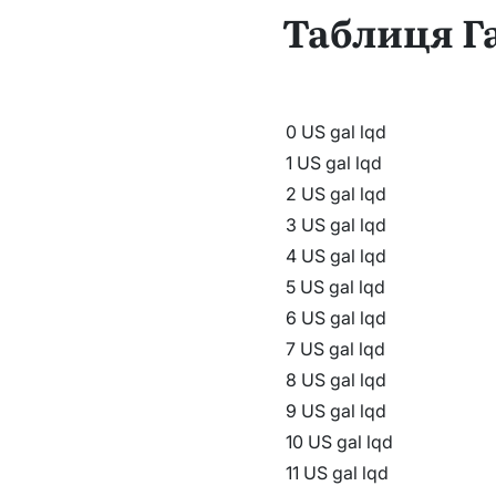
Таблиця Г
0 US gal lqd
1 US gal lqd
2 US gal lqd
3 US gal lqd
4 US gal lqd
5 US gal lqd
6 US gal lqd
7 US gal lqd
8 US gal lqd
9 US gal lqd
10 US gal lqd
11 US gal lqd