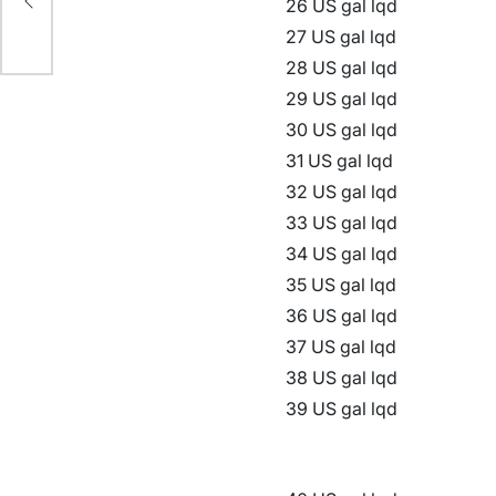
26 US gal lqd
27 US gal lqd
28 US gal lqd
29 US gal lqd
30 US gal lqd
31 US gal lqd
32 US gal lqd
33 US gal lqd
34 US gal lqd
35 US gal lqd
36 US gal lqd
37 US gal lqd
38 US gal lqd
39 US gal lqd