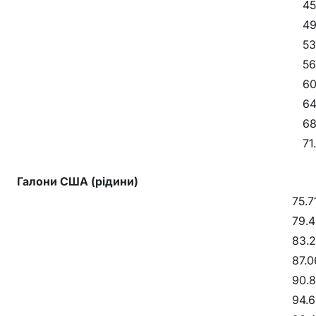
45
49
53
56
60
64
68
71
Галони США (рідини)
75.7
79.4
83.2
87.0
90.8
94.6