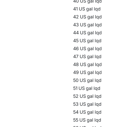
40 US gal lqd
41 US gal lqd
42 US gal lqd
43 US gal lqd
44 US gal lqd
45 US gal lqd
46 US gal lqd
47 US gal lqd
48 US gal lqd
49 US gal lqd
50 US gal lqd
51 US gal lqd
52 US gal lqd
53 US gal lqd
54 US gal lqd
55 US gal lqd