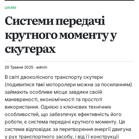
ЦІКАВЕ
ОПУБЛІКУВАТИ
Системи передачі
У
крутного моменту у
скутерах
20 Травня 2025
admin
В світі двоколісного транспорту скутери
(подивитися
такі
моторолери можна за посиланням)
займають особливе місце завдяки своїй
маневреності, економічності та простоті
використання. Однією з ключових технічних
особливостей, що забезпечує ефективність його
роботи, є система передачі крутного моменту. Ця
система відповідає за перетворення енергії двигуна
у рух транспортного засобу, і від її конструкції