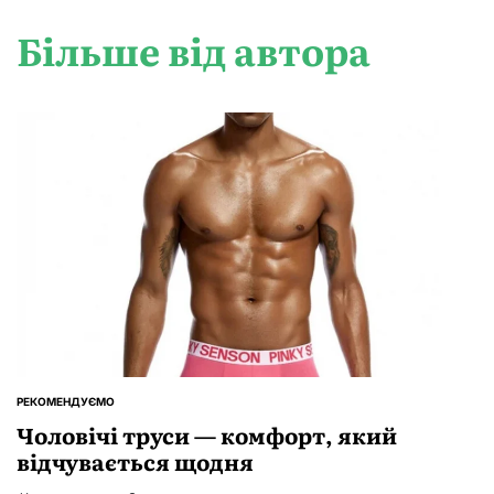
Більше від автора
РЕКОМЕНДУЄМО
ОПУБЛІКУВАТИ
У
Чоловічі труси — комфорт, який
відчувається щодня