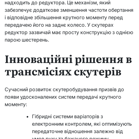
надходить до редуктора. Це механізм, який
забезпечує додаткове зменшення частоти обертання
і відповідне збільшення крутного моменту перед
передачею його на заднє колесо. У скутерах
редуктор зазвичай має просту конструкцію з однією
парою шестерень.
Інноваційні рішення в
трансмісіях скутерів
Сучасний розвиток скутеробудування призвів до
появи удосконалених систем передачі крутного
моменту:
Гібридні системи варіаторів з
електронним контролем, які оптимізують
передаточне відношення залежно від
умов руху та бажаного режиму