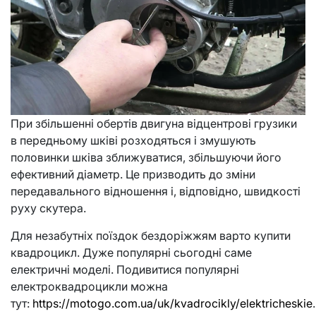
При збільшенні обертів двигуна відцентрові грузики
в передньому шківі розходяться і змушують
половинки шківа зближуватися, збільшуючи його
ефективний діаметр. Це призводить до зміни
передавального відношення і, відповідно, швидкості
руху скутера.
Для незабутніх поїздок бездоріжжям варто купити
квадроцикл. Дуже популярні сьогодні саме
електричні моделі. Подивитися популярні
електроквадроцикли можна
тут:
https://motogo.com.ua/uk/kvadrocikly/elektricheskie
.