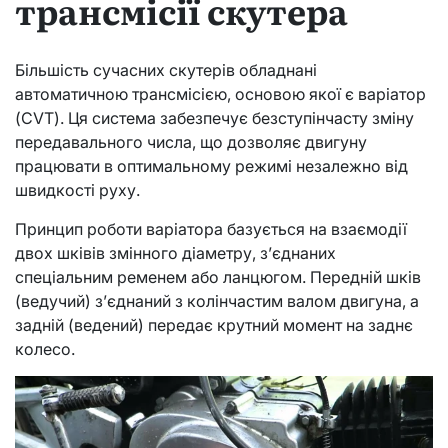
трансмісії скутера
Більшість сучасних скутерів обладнані
автоматичною трансмісією, основою якої є варіатор
(CVT). Ця система забезпечує безступінчасту зміну
передавального числа, що дозволяє двигуну
працювати в оптимальному режимі незалежно від
швидкості руху.
Принцип роботи варіатора базується на взаємодії
двох шківів змінного діаметру, з’єднаних
спеціальним ременем або ланцюгом. Передній шків
(ведучий) з’єднаний з колінчастим валом двигуна, а
задній (ведений) передає крутний момент на заднє
колесо.