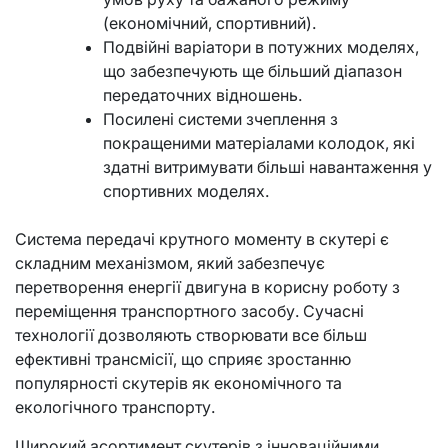
(економічний, спортивний).
Подвійні варіатори в потужних моделях,
що забезпечують ще більший діапазон
передаточних відношень.
Посилені системи зчеплення з
покращеними матеріалами колодок, які
здатні витримувати більші навантаження у
спортивних моделях.
Система передачі крутного моменту в скутері є
складним механізмом, який забезпечує
перетворення енергії двигуна в корисну роботу з
переміщення транспортного засобу. Сучасні
технології дозволяють створювати все більш
ефективні трансмісії, що сприяє зростанню
популярності скутерів як економічного та
екологічного транспорту.
Широкий асортимент скутерів з інноваційними