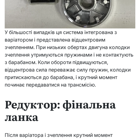
У більшості випадків ця система інтегрована з
варіатором і представлена відцентровим
зчепленням. При низьких обертах двигуна колодки
зчеплення утримуються пружинами і не контактують
з барабаном. Коли обороти підвищуються,
відцентрова сила переважає силу пружин, колодки
притискаються до барабана, і крутний момент
починає передаватися на трансмісію.
Редуктор: фінальна
ланка
Після варіатора і зчеплення крутний момент