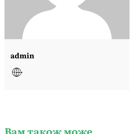
admin
Вам також може