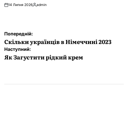
14 Липня 2026
admin
Опубліковано
Навігація
Попередній:
записів
Скільки українців в Німеччині 2023
Наступний:
Як Загустити рідкий крем