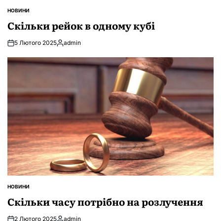
НОВИНИ
ОПУБЛІКУВАТИ
У
Скільки рейок в одному кубі
5 Лютого 2025
admin
Опубліковано
НОВИНИ
ОПУБЛІКУВАТИ
У
Скільки часу потрібно на розлучення
2 Лютого 2025
admin