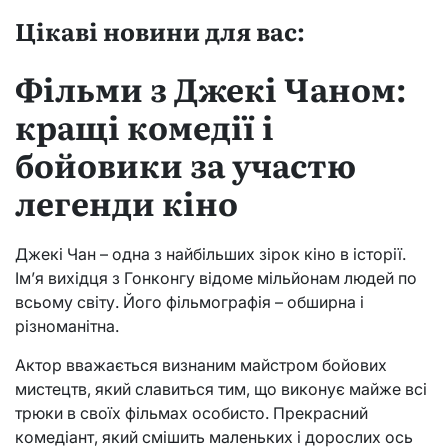
Цікаві новини для вас:
Фільми з Джекі Чаном:
кращі комедії і
бойовики за участю
легенди кіно
Джекі Чан – одна з найбільших зірок кіно в історії.
Ім’я вихідця з Гонконгу відоме мільйонам людей по
всьому світу. Його фільмографія – обширна і
різноманітна.
Актор вважається визнаним майстром бойових
мистецтв, який славиться тим, що виконує майже всі
трюки в своїх фільмах особисто. Прекрасний
комедіант, який смішить маленьких і дорослих ось