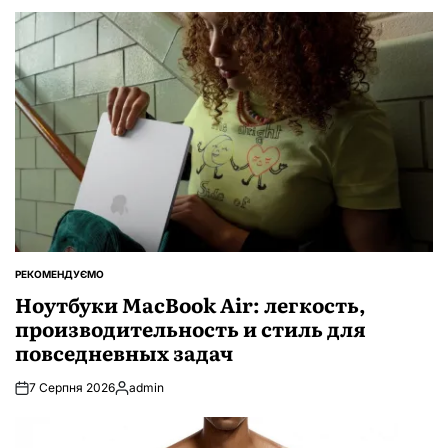
РЕКОМЕНДУЄМО
ОПУБЛІКУВАТИ
У
Ноутбуки MacBook Air: легкость,
производительность и стиль для
повседневных задач
7 Серпня 2026
admin
Опубліковано