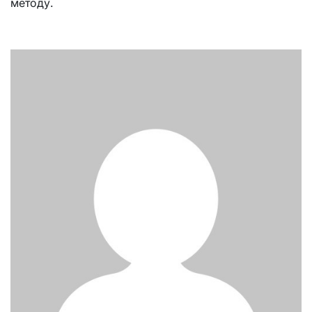
методу.