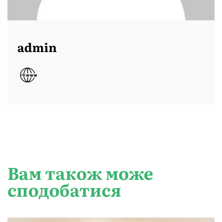
admin
Вам також може
сподобатися