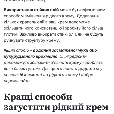
Використання стійких олій
може бути ефективним
способом зміцнення рідкого крему. Додавання
кількох крапель олії в ваш крем допоможе
збільшити його консистенцію і зробить його більш
густим. Важливо вибирати стійкі олії, які не будуть
руйнувати структуру крему.
Інший спосіб –
додання засмаженої муки або
кукурудзяного крохмалю
. Ці інгредієнти
допоможуть збільшити в’язкість крему і зроблять
його більш густим. Для цього просто додайте їх у
невеликій кількості до рідкого крему і добре
перемішайте.
Кращі способи
загустити рідкий крем