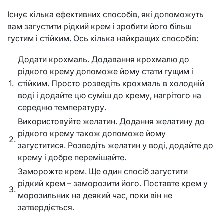
Існує кілька ефективних способів, які допоможуть
вам загустити рідкий крем і зробити його більш
густим і стійким. Ось кілька найкращих способів:
Додати крохмаль. Додавання крохмалю до
рідкого крему допоможе йому стати гущим і
1.
стійким. Просто розведіть крохмаль в холодній
воді і додайте цю суміш до крему, нагрітого на
середню температуру.
Використовуйте желатин. Додання желатину до
рідкого крему також допоможе йому
2.
загуститися. Розведіть желатин у воді, додайте до
крему і добре перемішайте.
Заморожте крем. Ще один спосіб загустити
рідкий крем – заморозити його. Поставте крем у
3.
морозильник на деякий час, поки він не
затвердіється.