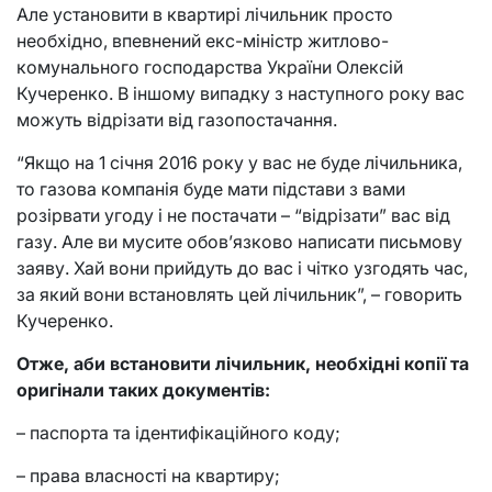
Але установити в квартирі лічильник просто
необхідно, впевнений екс-міністр житлово-
комунального господарства України Олексій
Кучеренко. В іншому випадку з наступного року вас
можуть відрізати від газопостачання.
“Якщо на 1 січня 2016 року у вас не буде лічильника,
то газова компанія буде мати підстави з вами
розірвати угоду і не постачати – “відрізати” вас від
газу. Але ви мусите обов’язково написати письмову
заяву. Хай вони прийдуть до вас і чітко узгодять час,
за який вони встановлять цей лічильник”, – говорить
Кучеренко.
Отже, аби встановити лічильник, необхідні копії та
оригінали таких документів:
– паспорта та ідентифікаційного коду;
– права власності на квартиру;