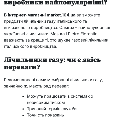
виробники найпопулярніші?
В інтернет-магазині
market.104.ua
ви зможете
придбати лічильники газу італійського та
вітчизняного виробництва. Самгаз – найпопулярніші
українські лічильники. Mesura і Pietro Fiorentini –
вважають за краще ті, хто шукає газовий лічильник
італійського виробництва.
Лічильники газу: чи є якісь
переваги?
Рекомендовані нами мембранні лічильники газу,
звичайно ж, мають ряд переваг:
Можуть працювати в системах з
невисоким тиском
Тривалий термін служби
Точність показань