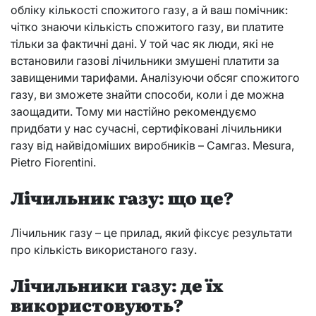
обліку кількості спожитого газу, а й ваш помічник:
чітко знаючи кількість спожитого газу, ви платите
тільки за фактичні дані. У той час як люди, які не
встановили газові лічильники змушені платити за
завищеними тарифами. Аналізуючи обсяг спожитого
газу, ви зможете знайти способи, коли і де можна
заощадити. Тому ми настійно рекомендуємо
придбати у нас сучасні, сертифіковані лічильники
газу від найвідоміших виробників – Самгаз. Mesura,
Pietro Fiorentini.
Лічильник газу: що це?
Лічильник газу – це прилад, який фіксує результати
про кількість використаного газу.
Лічильники газу: де їх
використовують?