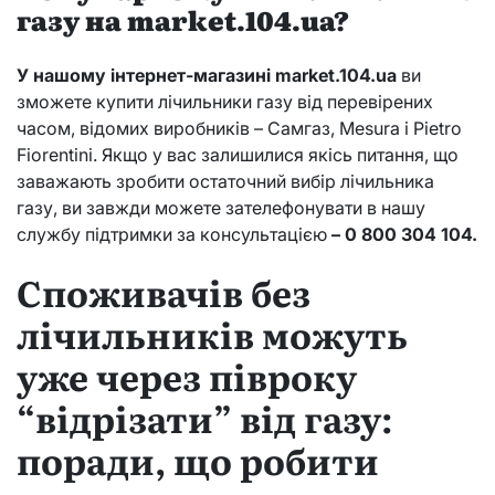
газу на
market.104.ua
?
У нашому інтернет-магазині
market.104.ua
ви
зможете купити лічильники газу від перевірених
часом, відомих виробників – Самгаз, Mesura і Pietro
Fiorentini. Якщо у вас залишилися якісь питання, що
заважають зробити остаточний вибір лічильника
газу, ви завжди можете зателефонувати в нашу
службу підтримки за консультацією
– 0 800 304 104.
Споживачів без
лічильників можуть
уже через півроку
“відрізати” від газу:
поради, що робити