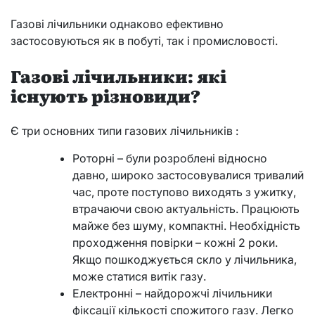
Газові лічильники однаково ефективно
застосовуються як в побуті, так і промисловості.
Газові лічильники: які
існують різновиди?
Є три основних типи газових лічильників :
Роторні – були розроблені відносно
давно, широко застосовувалися тривалий
час, проте поступово виходять з ужитку,
втрачаючи свою актуальність. Працюють
майже без шуму, компактні. Необхідність
проходження повірки – кожні 2 роки.
Якщо пошкоджується скло у лічильника,
може статися витік газу.
Електронні – найдорожчі лічильники
фіксації кількості спожитого газу. Легко