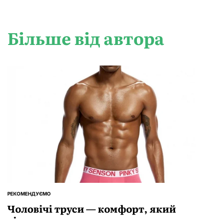
Більше від автора
РЕКОМЕНДУЄМО
ОПУБЛІКУВАТИ
У
Чоловічі труси — комфорт, який